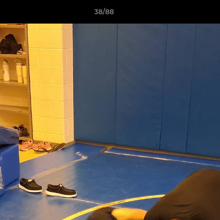
38/88