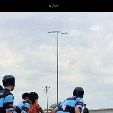
18/69