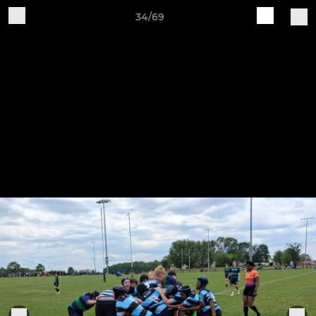
34/69