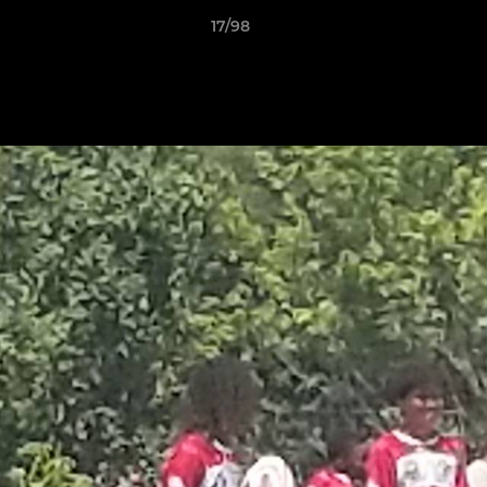
17/98