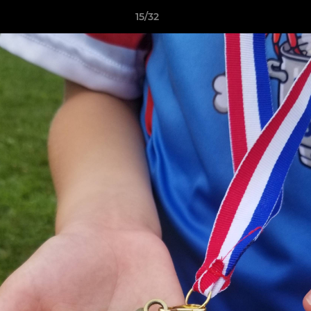
15/32